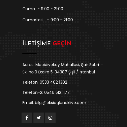
Cuma
- 9:00 - 21:00
Cumartesi
- 9:00 - 21:00
İLETIŞIME
GEÇIN
Adres: Mecidiyeköy Mahallesi, Şair Sabri
Sk. no:9 D:aire 5, 34387 Şişli / İstanbul
Telefon: 0533 402 1302
Telefon-2: 0546 512 1177
Email: bilgi@eksioglunakliye.com