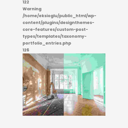
122
Warning
/home/eksioglu/public_html/wp-
content/plugins/designthemes-
core-features/custom-post-
types/templates/taxonomy-
portfolio_entries.php
126