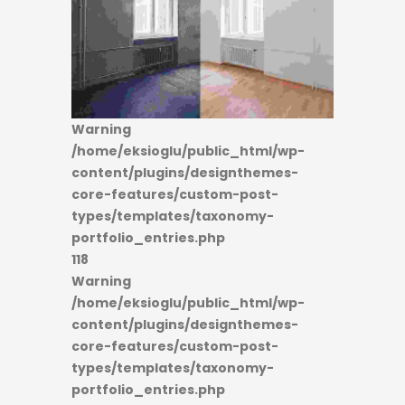
: Trying to access array offset on value
of type bool in
on line
: Trying to access array offset on value
of type bool in
on line
Warning
/home/eksioglu/public_html/wp-
content/plugins/designthemes-
core-features/custom-post-
types/templates/taxonomy-
portfolio_entries.php
118
Warning
/home/eksioglu/public_html/wp-
content/plugins/designthemes-
core-features/custom-post-
types/templates/taxonomy-
portfolio_entries.php