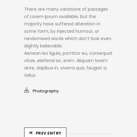
There are many variations of passages
of Lorem Ipsum available, but the
majority have suffered alteration in
some form, by injected humour, or
randomised words which don’t look even
slightly believable.
Aenean leo ligula, porttitor eu, consequat
vitae, eleifend ac, enim. Aliquam lorem
ante, dapibus in, viverra quis, feugiat a,
tellus.
Photography
PREV ENTRY