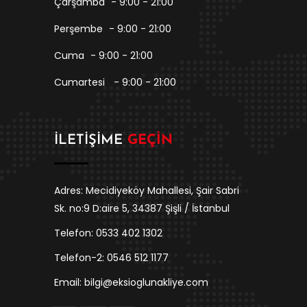
Çarşamba
- 9:00 - 21:00
Perşembe
- 9:00 - 21:00
Cuma
- 9:00 - 21:00
Cumartesi
- 9:00 - 21:00
İLETIŞIME
GEÇIN
Adres: Mecidiyeköy Mahallesi, Şair Sabri
Sk. no:9 D:aire 5, 34387 Şişli / İstanbul
Telefon: 0533 402 1302
Telefon-2: 0546 512 1177
Email: bilgi@eksioglunakliye.com