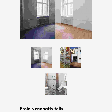
Proin venenatis felis