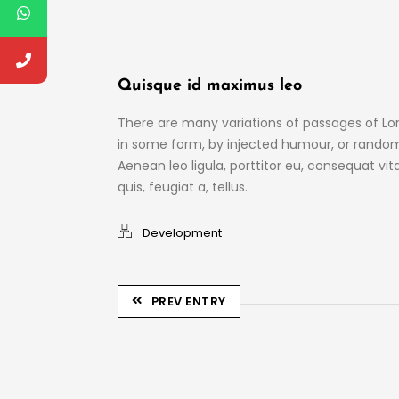
Quisque id maximus leo
There are many variations of passages of Lor
in some form, by injected humour, or randomi
Aenean leo ligula, porttitor eu, consequat vit
quis, feugiat a, tellus.
Development
PREV ENTRY