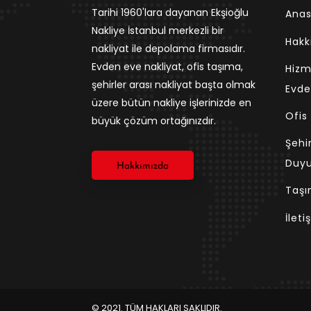
Tarihi 1960'lara dayanan Ekşioğlu
Anas
Nakliye İstanbul merkezli bir
Hakk
nakliyat ile depolama firmasıdır.
Evden eve nakliyat, ofis taşıma,
Hizm
şehirler arası nakliyat başta olmak
Evde
üzere bütün nakliye işlerinizde en
Ofis
büyük çözüm ortağınızdır.
Şehi
Duyu
Hakkımızda
Taşı
İlet
© 2021. TÜM HAKLARI SAKLIDIR.