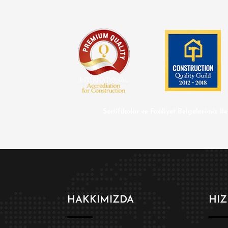
Sertifikalar ve Faaliyet Belgelerimiz İl
HAKKIMIZDA
HIZ