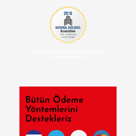
Sertifikalar ve Faaliyet Belgelerimiz İle
Hizmetinizdeyiz!
Bütün Ödeme
Yöntemlerini
Destekleriz