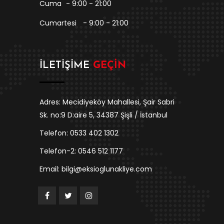
Cuma
- 9:00 - 21:00
Cumartesi
- 9:00 - 21:00
İLETIŞIME
GEÇIN
Adres: Mecidiyeköy Mahallesi, Şair Sabri
Sk. no:9 D:aire 5, 34387 Şişli / İstanbul
Telefon: 0533 402 1302
Telefon-2: 0546 512 1177
Email: bilgi@eksioglunakliye.com